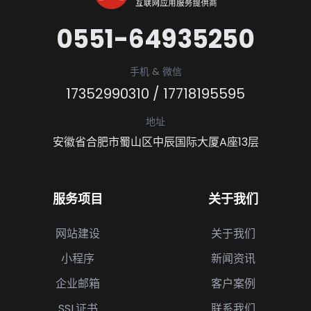
0551-64935250
手机 & 微信
17352990310
/
17718195595
地址
安徽省合肥市蜀山区中辰国际大厦A座13层
服务项目
关于我们
网站建设
关于我们
小程序
新闻资讯
企业邮箱
客户案例
SSL证书
联系我们