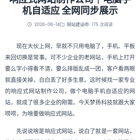
机自适应 全网同步展示
立即咨询
2026-06-14
网站建设
175 次阅读
现在大伙上网，早就不只用电脑了，手机、平板
来回切换是常事。可不少企业的老网站，手机上打开
要么字小得看不清，要么排版乱成一团，客户看两眼
就直接关掉，白白丢了好多生意。这时候找一家专业
的响应式
网站制作
公司，做个电脑手机自适应的网
站，就成了很多企业的刚需。今天梦扬科技就跟大家
唠唠，为啥要做响应式网站。
先说说啥是响应式网站，说白了就是一套网站，