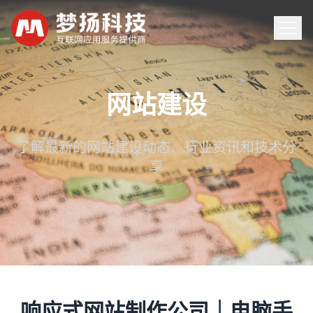
首页
网站建设
服务
了解最新的网站建设动态、行业资讯和技术分
享
案例
新闻
关于
联系
响应式网站制作公司｜电脑手