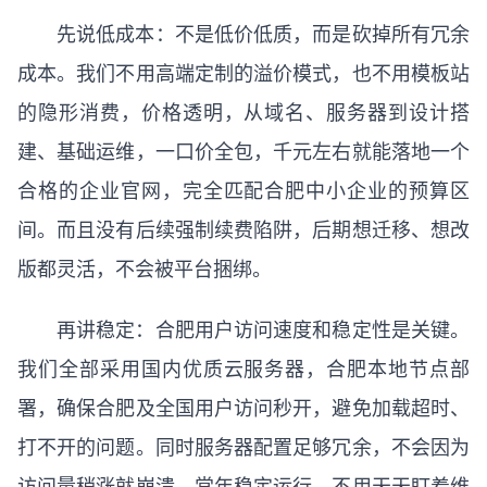
先说低成本：不是低价低质，而是砍掉所有冗余
成本。我们不用高端定制的溢价模式，也不用模板站
的隐形消费，价格透明，从域名、服务器到设计搭
建、基础运维，一口价全包，千元左右就能落地一个
合格的企业官网，完全匹配合肥中小企业的预算区
间。而且没有后续强制续费陷阱，后期想迁移、想改
版都灵活，不会被平台捆绑。
再讲稳定：合肥用户访问速度和稳定性是关键。
我们全部采用国内优质云服务器，合肥本地节点部
署，确保合肥及全国用户访问秒开，避免加载超时、
打不开的问题。同时服务器配置足够冗余，不会因为
访问量稍涨就崩溃，常年稳定运行，不用天天盯着维