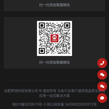
扫一扫添加客服微信
扫一扫添加客服微信
合肥梦扬科技有限公司 © 版权所有 为各行业客户提供高品质互联网
应用一站式解决方案
皖ICP备12013573号-2
皖公网安备 34019202000372号