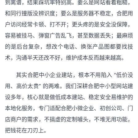
到离谱，结果踩坑率特别高。要么是网站看着粗糙，
和同行撞版没辨识度；要么是服务器不稳定，合肥用
户访问经常卡顿、打不开；更头疼的是安全没保障，
容易被挂马、弹窗广告乱飞，甚至数据丢失；最麻烦
的是后台复杂，想改个电话、换张产品图都要找技
术，沟通半天还改不好，维护成本反而越来越高。
其实合肥中小企业建站，根本不用陷入 “低价没
用、高价太贵” 的两难。我们深耕合肥中小型网站建
设多年，核心就是做低成本建站、稳定安全易维护的
本地化服务，专门适配合肥小微企业、初创公司、门
店商户的需求，不搞虚的定制噱头，不堆无用功能，
把钱花在刀刃上。