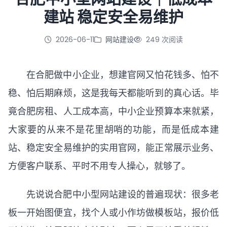
建站 稳定安全易维护
立即咨询
2026-06-11
网站建设
249 次阅读
在合肥做中小企业，想建官网又怕花钱多、怕不
稳、怕后期麻烦，这是我每天都能听到的真心话。毕
竟合肥房租、人工成本高，中小企业预算本来就紧，
大家要的从来不是花里胡哨的功能，而是低成本建
站、稳定安全易维护的实用官网，能正常展示业务、
方便客户联系、平时不用专人操心，就够了。
先说说合肥中小型
网站建设
的普遍现状：很多老
板一开始图便宜，找个人或小作坊做模板站，报价低