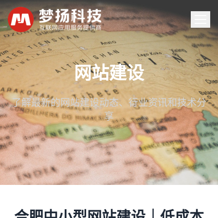
首页
网站建设
服务
了解最新的网站建设动态、行业资讯和技术分
享
案例
新闻
关于
联系
合肥中小型网站建设｜低成本