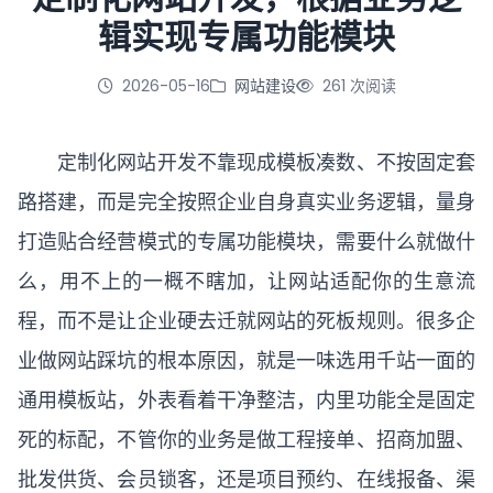
辑实现专属功能模块
立即咨询
2026-05-16
网站建设
261 次阅读
定制化网站开发不靠现成模板凑数、不按固定套
路搭建，而是完全按照企业自身真实业务逻辑，量身
打造贴合经营模式的专属功能模块，需要什么就做什
么，用不上的一概不瞎加，让网站适配你的生意流
程，而不是让企业硬去迁就网站的死板规则。很多企
业做网站踩坑的根本原因，就是一味选用千站一面的
通用模板站，外表看着干净整洁，内里功能全是固定
死的标配，不管你的业务是做工程接单、招商加盟、
批发供货、会员锁客，还是项目预约、在线报备、渠