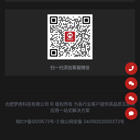
扫一扫添加客服微信
合肥梦扬科技有限公司 © 版权所有 为各行业客户提供高品质互联网
应用一站式解决方案
皖ICP备12013573号-2
皖公网安备 34019202000372号