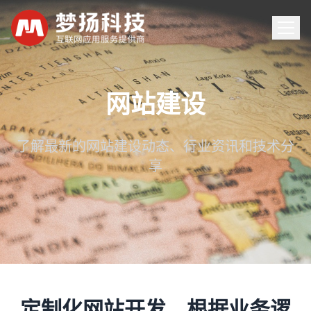
首页
网站建设
服务
了解最新的网站建设动态、行业资讯和技术分
享
案例
新闻
关于
联系
定制化网站开发，根据业务逻