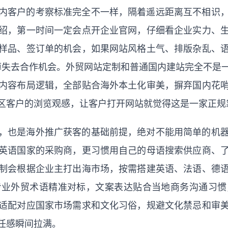
内客户的考察标准完全不一样，隔着遥远距离互不相识
绍，第一时间一定会点开企业官网，仔细看企业实力、
样品、签订单的机会，如果网站风格土气、排版杂乱、
s掉失去合作机会。外贸网站定制和普通国内建站完全不是
内容布局逻辑，全部贴合海外本土化审美，摒弃国内花
区客户的浏览观感，让客户打开网站就觉得这是一家正规
，也是海外推广获客的基础前提，绝对不能用简单的机
英语国家的采购商，更习惯用自己的母语搜索供应商、
制会根据企业主打出海市场，按需搭建英语、法语、德
专业外贸术语精准对标，文案表达贴合当地商务沟通习惯
适配对应国家市场需求和文化习俗，规避文化禁忌和审
任感瞬间拉满。