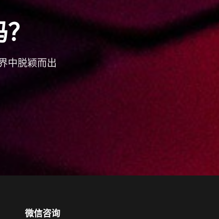
吗？
界中脱颖而出
微信咨询