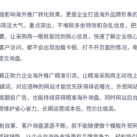
接影响海外推广转化效果，更是企业打造海外品牌形象
面简洁大气、重点突出，不堆砌多余特效和杂乱信息，把
置，让采购商一眼就能找到核心信息，快速了解企业核
客户访问，都不会出现加载卡顿、打不开页面的情况，
提交询盘。
真正助力企业海外推广精准引流，让精准采购商主动找
键词，对应语种的网站才能优先获得排名曝光，外贸网站
高额投广告，也能持续获得精准海外询盘。同时网站后
营维护省心省力，长期运营成本低，性价比极高。
有效果、客户询盘源源不断，就不能随便做个模板外贸
基础铺垫，让企业在海外市场更有品牌竞争力，轻松吸