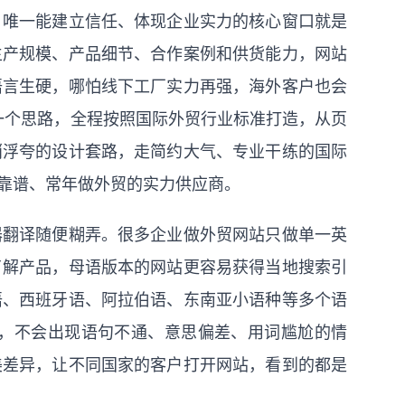
，唯一能建立信任、体现企业实力的核心窗口就是
生产规模、产品细节、合作案例和供货能力，网站
语言生硬，哪怕线下工厂实力再强，海外客户也会
一个思路，全程按照国际外贸行业标准打造，从页
哨浮夸的设计套路，走简约大气、专业干练的国际
靠谱、常年做外贸的实力供应商。
器翻译随便糊弄。很多企业做外贸网站只做单一英
了解产品，母语版本的网站更容易获得当地搜索引
语、西班牙语、阿拉伯语、东南亚小语种等多个语
，不会出现语句不通、意思偏差、用词尴尬的情
美差异，让不同国家的客户打开网站，看到的都是