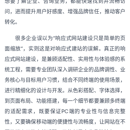
想要了解企业、咨询业务，都能快速找到并流畅访
问，进而提升用户好感度、增强品牌信任，推动客户
转化。
很多企业误以为“响应式网站建设只是简单的页
面缩放”，实则这是对响应式建站的误解。真正的响
应式网站建设，是兼顾适配性、实用性与体验感的系
统工程，需要专业团队深入调研企业的品牌调性、业
务核心与目标用户习惯，结合不同终端的使用场景，
进行精细化的设计与开发。从色彩搭配、字体选择，
到页面布局、功能搭建，每一个细节都要兼顾多终端
的适配需求，既要保证PC端的专业性与信息完整
性，又要确保移动端的便捷性与流畅度，让网站在不