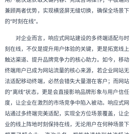
兼顾两者优势，实现横竖屏无缝切换，确保全场景下
的“时刻在线”。
对企业而言，响应式网站建设的多终端适配与时
刻在线，不仅是提升用户体验的关键，更是拓宽线上
触达渠道、提升品牌竞争力的核心助力。如今，移动
终端用户已成为网站流量的核心来源，若企业网站无
法适配移动终端，必然会错失大量潜在客户；而网站
的“离线”状态，更是会直接影响品牌形象与用户信任
度，让企业在激烈的市场竞争中陷入被动。响应式网
站通过多终端完美适配，实现全方位场景覆盖，让企
业的线上阵地时刻保持在线，无论用户在何种场景下