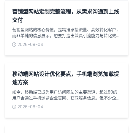
营销型网站定制完整流程，从需求沟通到上线
交付
营销型网站的核心价值，是精准承接流量、高效转化客户，
而非单纯的信息展示。想要打造出兼具引流能力与转化效果
的营销型网站，离不开一套标准化、精细化的定制流程。从
2026-08-04
前期需求梳理到最终上线交付，每个环节都环环相扣，直接
影响网站的最终效果与营销价值。以下是营销型网站定制的
完整流程，助力企业清晰把控每一个关键节点。一、需求沟
通与定位梳理：明确核心目标需求沟通是网站定制的第一
步，也是最关键的一步，核心是摸清企业的...
移动端网站设计优化要点，手机端浏览加载提
速方案
如今，移动端已成为用户访问网站的主要渠道，超过80的
用户会通过手机浏览企业官网、获取服务信息。但不少企业
的移动端网站存在排版混乱、加载缓慢、交互不畅等问题，
2026-08-04
导致访客流失率居高不下。做好移动端网站设计优化，同时
落实加载提速方案，既能提升用户浏览体验，也能有效留住
潜在客户，为线上转化奠定基础。一、移动端网站设计核心
优化要点1适配移动端布局，拒绝简单缩放移动端网站设计