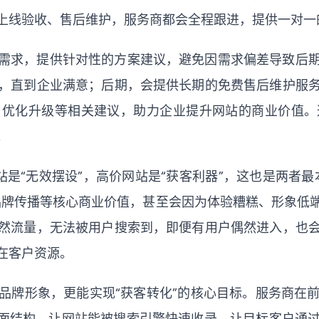
上线验收、售后维护，服务商都会全程跟进，提供一对一
需求，提供针对性的方案建议，避免因需求偏差导致后
，直到企业满意；后期，会提供长期的免费售后维护服
、优化升级等相关建议，助力企业提升网站的商业价值。
。
是“无效摆设”，高价网站是“获客利器”，这也是两者
品牌传播等核心商业价值，甚至会因为体验糟糕、形象低
然流量，无法被用户搜索到，即便有用户偶然进入，也
在客户资源。
品牌形象，更能实现“获客转化”的核心目标。服务商在
页面结构，让网站能被搜索引擎快速收录，让目标客户通