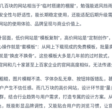
几百块的网站相当于“临时搭建的棚屋”，勉强能遮风挡
、安全性与舒适性，能长期稳定使用，还能适配后期升级
网站的使用体验、品牌呈现与商业价值上。
层面，低价网站是“模板复制”，高价网站是“定制创作
心操作就是“套模板”：从网上下载现成的免费模板，批
上就是“换皮不换骨”。这些模板大多是几年前的过时款式
官网和几十家甚至上百家企业的官网高度相似，无法传递
粗糙，图片模糊不清、字体杂乱无章、按钮排版错乱，
户产生不信任感。而几万块的高价网站，设计环节是“量
群，结合行业趋势与用户需求，打造专属的设计方案。
色，既能彰显品牌调性，又能贴合用户的浏览习惯，让官