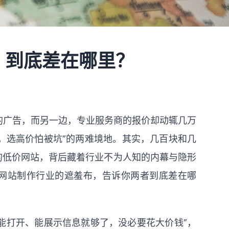
，到底差在哪里？
包”的广告，而另一边，专业服务商的报价却动辄几万
，选高价怕被坑”的两难境地。其实，几百块和几
”的低价网站，背后藏着行业不为人知的内幕与隐形
开网站制作行业的遮羞布，告诉你两者到底差在哪
能打开、能展示信息就够了，没必要花大价钱”，