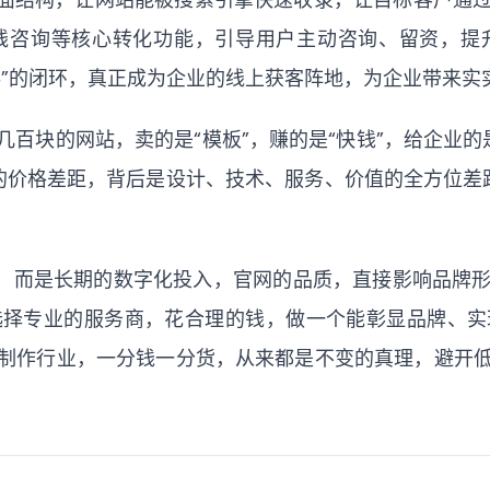
线咨询等核心转化功能，引导用户主动咨询、留资，提
-留存”的闭环，真正成为企业的线上获客阵地，为企业带来
百块的网站，卖的是“模板”，赚的是“快钱”，给企业的是
者的价格差距，背后是设计、技术、服务、价值的全方位差距
”，而是长期的数字化投入，官网的品质，直接影响品牌
选择专业的服务商，花合理的钱，做一个能彰显品牌、实
制作行业，一分钱一分货，从来都是不变的真理，避开