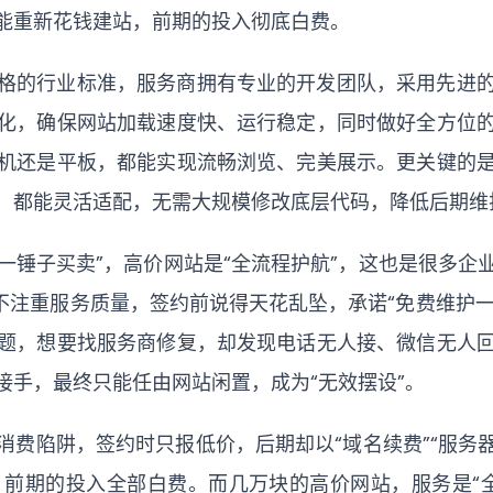
能重新花钱建站，前期的投入彻底白费。
格的行业标准，服务商拥有专业的开发团队，采用先进
化，确保网站加载速度快、运行稳定，同时做好全方位
机还是平板，都能实现流畅浏览、完美展示。更关键的
，都能灵活适配，无需大规模修改底层代码，降低后期维
一锤子买卖”，高价网站是“全流程护航”，这也是很多
不注重服务质量，签约前说得天花乱坠，承诺“免费维护一
题，想要找服务商修复，却发现电话无人接、微信无人
接手，最终只能任由网站闲置，成为“无效摆设”。
费陷阱，签约时只报低价，后期却以“域名续费”“服务器续
前期的投入全部白费。而几万块的高价网站，服务是“