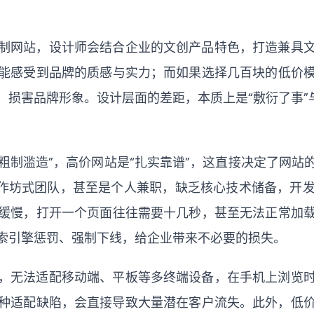
制网站，设计师会结合企业的文创产品特色，打造兼具
能感受到品牌的质感与实力；而如果选择几百块的低价
损害品牌形象。设计层面的差距，本质上是“敷衍了事”
粗制滥造”，高价网站是“扎实靠谱”，这直接决定了网
小作坊式团队，甚至是个人兼职，缺乏核心技术储备，开
缓慢，打开一个页面往往需要十几秒，甚至无法正常加
索引擎惩罚、强制下线，给企业带来不必要的损失。
，无法适配移动端、平板等多终端设备，在手机上浏览
这种适配缺陷，会直接导致大量潜在客户流失。此外，低