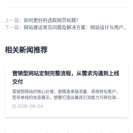
上一篇：
如何更好的选取网页标题？
下一篇：
网站建设常见问题及解决方案：网站设计与用户体验
相关新闻推荐
营销型网站定制完整流程，从需求沟通到上线
交付
营销型网站的核心价值，是精准承接流量、高效转化客户，
而非单纯的信息展示。想要打造出兼具引流能力与转化效果
的营销型网站，离不开一套标准化、精细化的定制流程。从
2026-08-04
前期需求梳理到最终上线交付，每个环节都环环相扣，直接
影响网站的最终效果与营销价值。以下是营销型网站定制的
完整流程，助力企业清晰把控每一个关键节点。一、需求沟
通与定位梳理：明确核心目标需求沟通是网站定制的第一