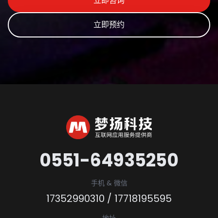
立即咨询
立即预约
0551-64935250
手机 & 微信
17352990310
/
17718195595
地址