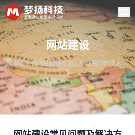
首页
网站建设
服务
了解最新的网站建设动态、行业资讯和技术分
享
案例
新闻
关于
联系
网站建设常见问题及解决方