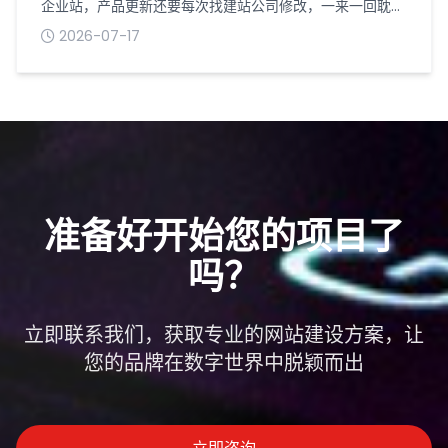
企业站，产品更新还要每次找建站公司修改，一来一回耽误
好几天，客户想看新款设备根本看不到。做制造业官网网站
2026-07-17
开发，产品展示系统一定要搭配独立后台，自己就能随时操
作，不用事事依赖技术人员，对生产型企业来说实用性很
高。普通展示网站的产品板块大多是固定页面，后台权限有
限，增删设备、更换参数、上传实拍图都操作不了。而专门
为工厂定制的独立产品后台，权限完全掌握...
准备好开始您的项目了
吗？
立即联系我们，获取专业的网站建设方案，让
您的品牌在数字世界中脱颖而出