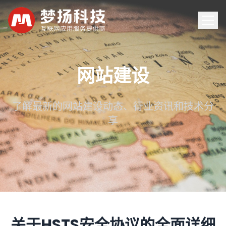
首页
网站建设
服务
了解最新的网站建设动态、行业资讯和技术分
享
案例
新闻
关于
联系
关于HSTS安全协议的全面详细