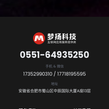
0551-64935250
手机 & 微信
17352990310
/
17718195595
地址
安徽省合肥市蜀山区中辰国际大厦A座13层