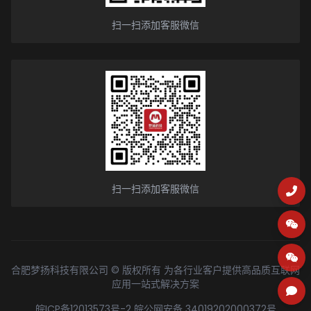
扫一扫添加客服微信
扫一扫添加客服微信
合肥梦扬科技有限公司 © 版权所有 为各行业客户提供高品质互联网
应用一站式解决方案
皖ICP备12013573号-2
皖公网安备 34019202000372号