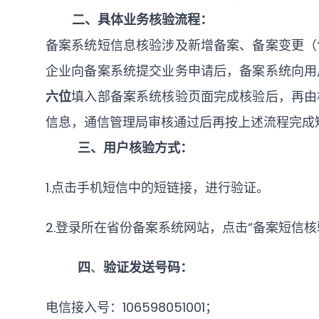
二
、
具体业务核验流程：
备案系统短信息核验涉及新增备案、备案变更（
企业向备案系统提交业务申请后，备案系统向用
六位
填入部备案系统核验页面完成核验后，再由
信息，通信管理局审核通过后再按上述流程完成
三、
用户核验方式：
1.点击手机短信中的短链接，进行验证。
2.登录所在省份备案系统网站，点击“备案短信核
四
、
验证发送号码：
电信接入号：
106598051001；