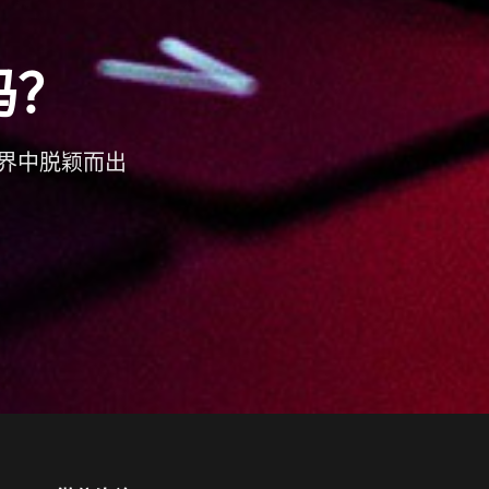
吗？
界中脱颖而出