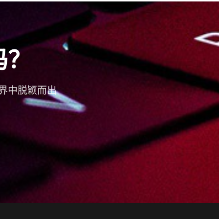
吗？
界中脱颖而出