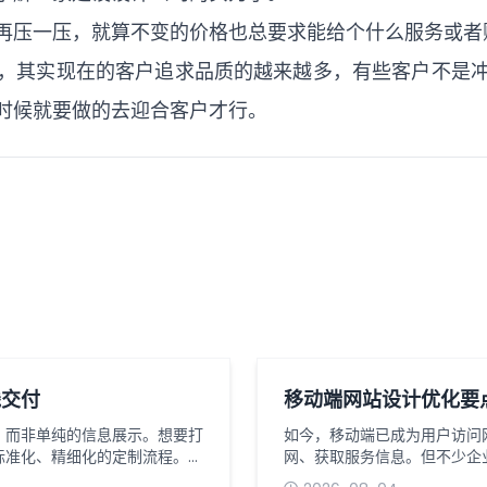
再压一压，就算不变的价格也总要求能给个什么服务或者
，其实现在的客户追求品质的越来越多，有些客户不是
时候就要做的去迎合客户才行。
线交付
移动端网站设计优化要
，而非单纯的信息展示。想要打
如今，移动端已成为用户访问
标准化、精细化的定制流程。从
网、获取服务信息。但不少企
接影响网站的最终效果与营销价
题，导致访客流失率居高不下