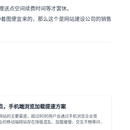
赠送点空间续费时间等才罢休。
冲着图便宜来的，那么这个是网站建设公司的销售
点，手机端浏览加载提速方案
网站的主要渠道，超过80的用户会通过手机浏览企业官
业的移动端网站存在排版混乱、加载缓慢、交互不畅等问
。做好移动端网站设计优化，同时落实加载提速方案，既能