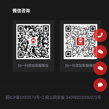
微信咨询
扫一扫添加客服微信
扫一扫添加客服微信
皖ICP备12013573号-2
皖公网安备 34019202000372号