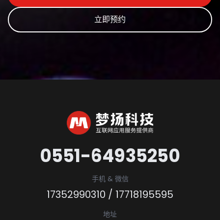
立即预约
0551-64935250
手机 & 微信
17352990310
/
17718195595
地址