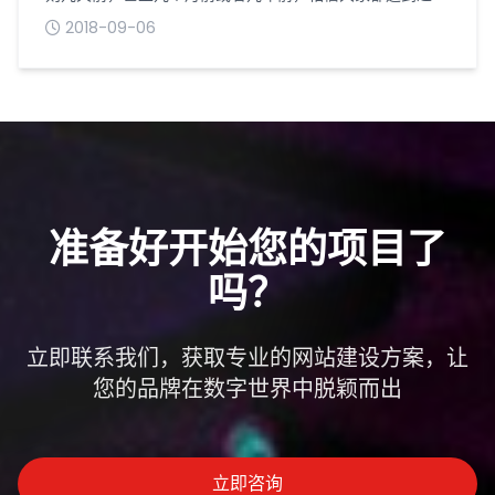
下面小编根据本人的经验总结快照回档有以下六大原因：
2018-09-06
一、网站改版或更改了网站的标题、关键词等信息，特别是
首页。小编经营一个网站，一直以来收录和排名都还不错，
只是用户体验不是很好：网站导航里没有首页，也没有下导
航网站设计时小编当时没想到这么多啦改后的第二天，小编
照例先查看综合信息，快照回到了十天前，...
准备好开始您的项目了
吗？
立即联系我们，获取专业的网站建设方案，让
您的品牌在数字世界中脱颖而出
立即咨询