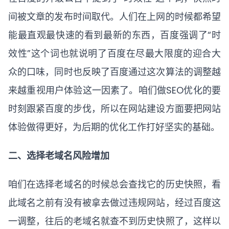
间被文章的发布时间取代。人们在上网的时候都希望
能最直观最快速的看到最新的东西，百度强调了“时
效性”这个词也就说明了百度在尽最大限度的迎合大
众的口味，同时也反映了百度通过这次算法的调整越
来越重视用户体验这一因素了。咱们做SEO优化的要
时刻跟紧百度的步伐，所以在
网站建设
方面要把网站
体验做得更好，为后期的优化工作打好坚实的基础。
二、选择老域名风险增加
咱们在选择老域名的时候总会查找它的历史快照，看
此域名之前有没有被拿去做过违规网站，经过百度这
一调整，往后的老域名就查不到历史快照了，这样以