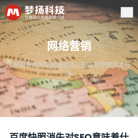
首页
网络营销
服务
了解最新的网站建设动态、行业资讯和技术分
享
案例
新闻
关于
联系
百度快照消失对SEO意味着什